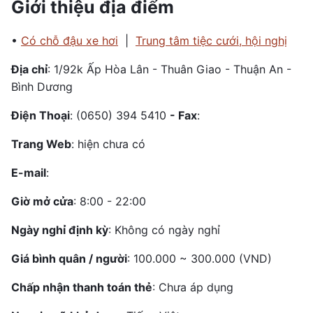
Giới thiệu địa điểm
•
Có chỗ đậu xe hơi
|
Trung tâm tiệc cưới, hội nghị
Địa chỉ
: 1/92k Ấp Hòa Lân - Thuân Giao - Thuận An -
Bình Dương
Điện Thoại
: (0650) 394 5410
- Fax
:
Trang Web
: hiện chưa có
E-mail
:
Giờ mở cửa
: 8:00 - 22:00
Ngày nghỉ định kỳ
: Không có ngày nghỉ
Giá bình quân / người
: 100.000 ~ 300.000 (VND)
Chấp nhận thanh toán thẻ
: Chưa áp dụng