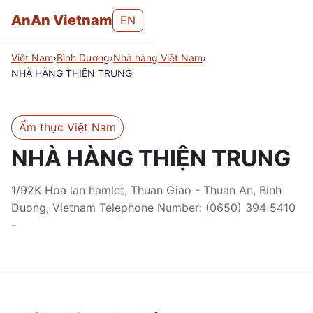
AnAn Vietnam
EN
Việt Nam
›
Bình Dương
›
Nhà hàng Việt Nam
›
NHÀ HÀNG THIỆN TRUNG
Ẩm thực Việt Nam
NHÀ HÀNG THIỆN TRUNG
1/92K Hoa lan hamlet, Thuan Giao - Thuan An, Binh
Duong, Vietnam Telephone Number: (0650) 394 5410
-