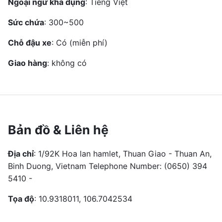
Ngoại ngữ khả dụng
: Tiếng Việt
Sức chứa
: 300~500
Chỗ đậu xe
: Có (miễn phí)
Giao hàng
: không có
Bản đồ & Liên hệ
Địa chỉ
: 1/92K Hoa lan hamlet, Thuan Giao - Thuan An,
Binh Duong, Vietnam Telephone Number: (0650) 394
5410 -
Tọa độ
: 10.9318011, 106.7042534