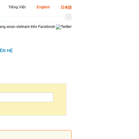
Tiếng Việt
English
日本語
IÊN HỆ