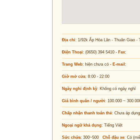
Địa chỉ
: 1/92k Ấp Hòa Lân - Thuân Giao -
Điện Thoại
: (0650) 394 5410
- Fax
:
Trang Web
: hiện chưa có
- E-mail
:
Giờ mở cửa
: 8:00 - 22:00
Ngày nghỉ định kỳ
: Không có ngày nghỉ
Giá bình quân / người
: 100.000 ~ 300.00
Chấp nhận thanh toán thẻ
: Chưa áp dụng
Ngoại ngữ khả dụng
: Tiếng Việt
Sức chứa
: 300~500
Chỗ đậu xe
: Có (mi