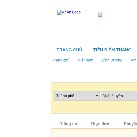
TRANG CHỦ
TIÊU ĐIỂM THÁNG
Trang chủ
Việt Nam
Bình Dương
Ẩm 
Tìm nhà hàng
Thông tin
Thực đơn
Khuyến