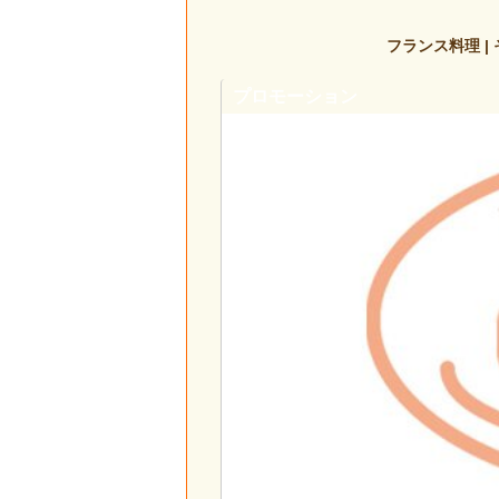
フランス料理 | 
プロモーション