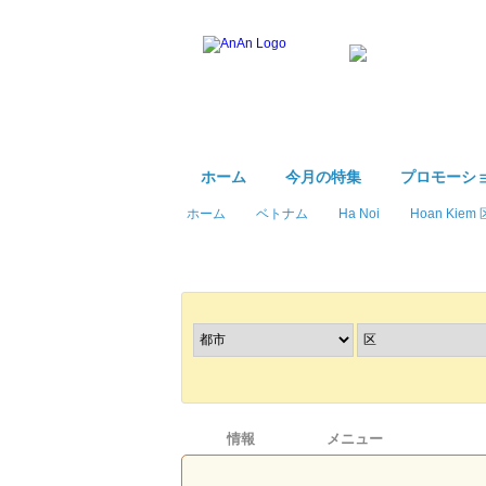
ホーム
今月の特集
プロモーシ
ホーム
ベトナム
Ha Noi
Hoan Kiem 
レストラン
を探す
情報
メニュー
プロモー