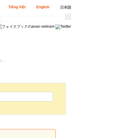
Tiếng Việt
English
日本語
...