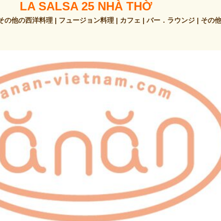
LA SALSA 25 NHÀ THỜ
その他の西洋料理 | フュージョン料理 | カフェ | バー．ラウンジ | その