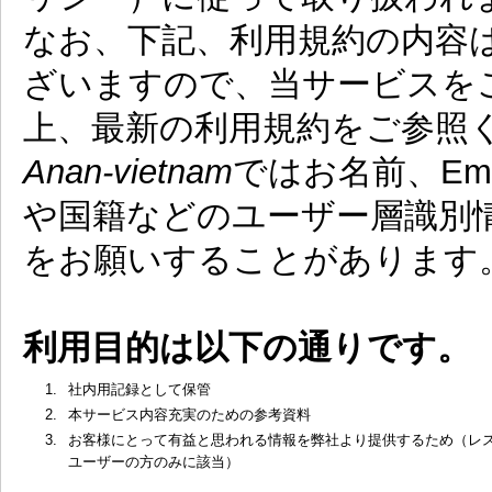
なお、下記、利用規約の内容
ざいますので、当サービスを
上、最新の利用規約をご参照
Anan-vietnam
ではお名前、Em
や国籍などのユーザー層識別
をお願いすることがあります
利用目的は以下の通りです。
1.
社内用記録として保管
2.
本サービス内容充実のための参考資料
3.
お客様にとって有益と思われる情報を弊社より提供するため（レ
ユーザーの方のみに該当）