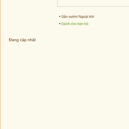
•
Sân vườn/ Ngoài trời
•
Dành cho hẹn hò
Đang cập nhật