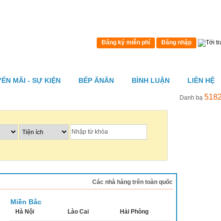
Đăng ký miễn phí
Đăng nhập
ẾN MÃI - SỰ KIỆN
BẾP ĂNĂN
BÌNH LUẬN
LIÊN HỆ
5182
Danh bạ
Các nhà hàng trên toàn quốc
Miền Bắc
Hà Nội
Lào Cai
Hải Phòng