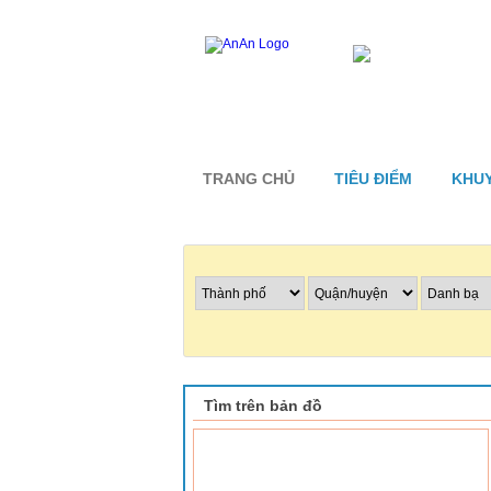
TRANG CHỦ
TIÊU ĐIỂM
KHUY
Tìm nhà hàng
Tìm trên bản đồ