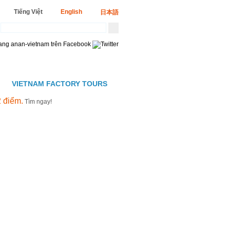
Tiếng Việt
English
日本語
VIETNAM FACTORY TOURS
 điểm.
Tìm ngay!