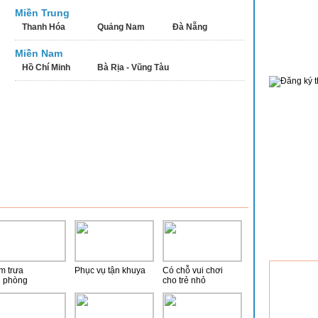
Miền Trung
Thanh Hóa
Quảng Nam
Đà Nẵng
Miền Nam
Hồ Chí Minh
Bà Rịa - Vũng Tàu
m trưa
Phục vụ tận khuya
Có chỗ vui chơi
n phòng
cho trẻ nhỏ