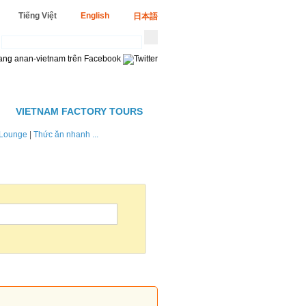
Tiếng Việt
English
日本語
VIETNAM FACTORY TOURS
Lounge
|
Thức ăn nhanh ...