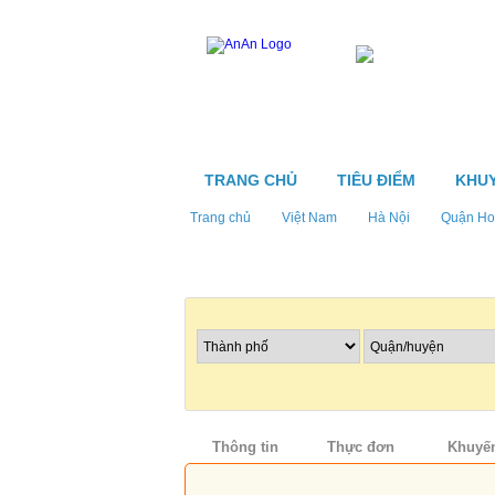
TRANG CHỦ
TIÊU ĐIỂM
KHUY
Trang chủ
Việt Nam
Hà Nội
Quận Ho
Tìm nhà hàng
Thông tin
Thực đơn
Khuyến