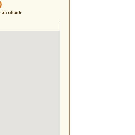
)
c ăn nhanh