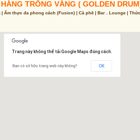
 HÀNG TRỐNG VÀNG ( GOLDEN DRUM
 | Ẩm thực đa phong cách (Fusion) | Cà phê | Bar．Lounge | Thứ
Trang này không thể tải Google Maps đúng cách.
OK
Bạn có sở hữu trang web này không?