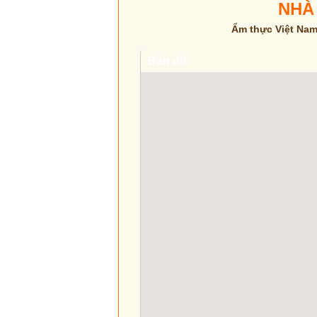
NHÀ
Ẩm thực Việt Nam
Bản đồ