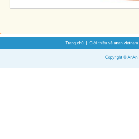
Trang chủ
Giới thiệu về anan vietnam
Copyright © AnAn V