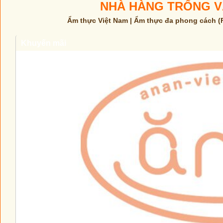
NHÀ HÀNG TRỐNG V
Ẩm thực Việt Nam | Ẩm thực đa phong cách (
Khuyến mãi