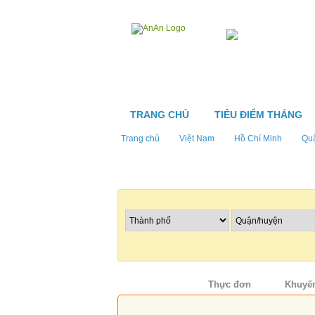
TRANG CHỦ
TIÊU ĐIỂM THÁNG
Trang chủ
Việt Nam
Hồ Chí Minh
Qu
Tìm nhà hàng
Thông tin
Thực đơn
Khuyến