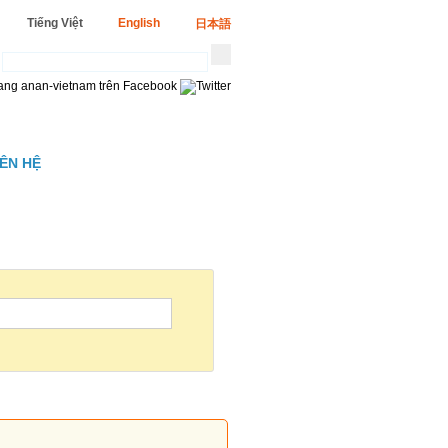
Tiếng Việt
English
日本語
IÊN HỆ