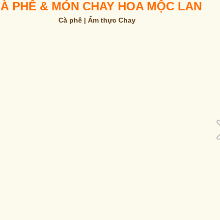
À PHÊ & MÓN CHAY HOA MỘC LAN
Cà phê | Ẩm thực Chay