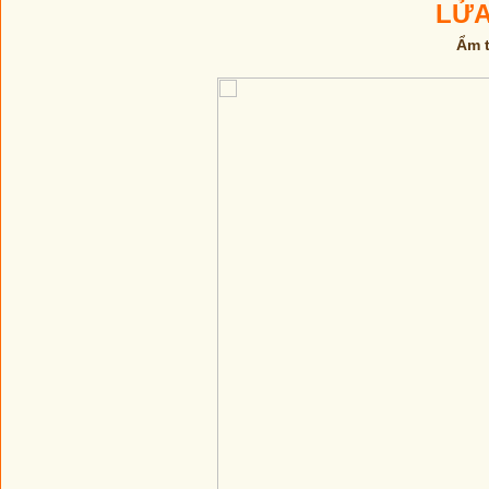
LỬA
Ẩm t