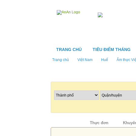
TRANG CHỦ
TIÊU ĐIỂM THÁNG
Trang chủ
Việt Nam
Huế
Ẩm thực Vi
Tìm nhà hàng
Thông tin
Thực đơn
Khuyến