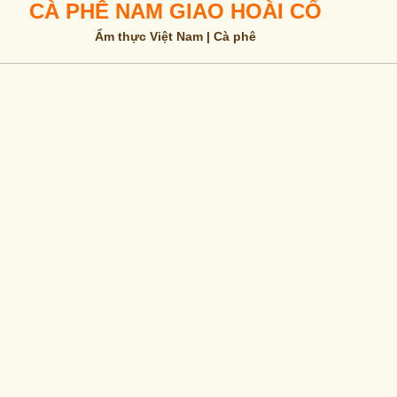
CÀ PHÊ NAM GIAO HOÀI CỔ
Ẩm thực Việt Nam | Cà phê