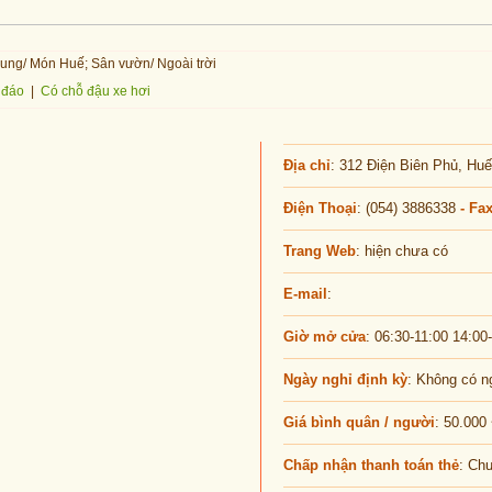
ung/ Món Huế; Sân vườn/ Ngoài trời
 đáo
|
Có chỗ đậu xe hơi
Địa chỉ
: 312 Điện Biên Phủ, Hu
Điện Thoại
: (054) 3886338
- Fa
Trang Web
: hiện chưa có
E-mail
:
Giờ mở cửa
: 06:30-11:00 14:00
Ngày nghỉ định kỳ
: Không có n
Giá bình quân / người
: 50.000
Chấp nhận thanh toán thẻ
: Ch