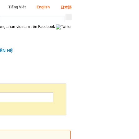
Tiếng Việt
English
日本語
IÊN HỆ