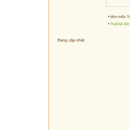
•
Món miền Tr
•
Thiết kế độc
Đang cập nhật