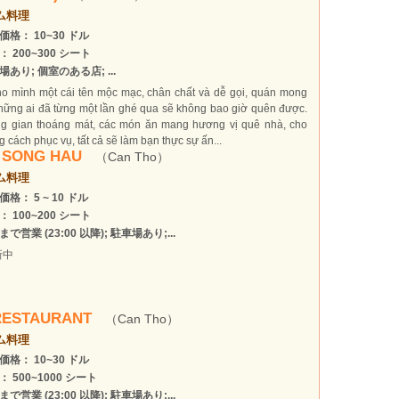
ム料理
価格： 10~30 ドル
： 200~300 シート
場あり; 個室のある店; ...
o mình một cái tên mộc mạc, chân chất và dễ gọi, quán mong
ững ai đã từng một lần ghé qua sẽ không bao giờ quên được.
g gian thoáng mát, các món ăn mang hương vị quê nhà, cho
 cách phục vụ, tất cả sẽ làm bạn thực sự ấn...
 SONG HAU
（Can Tho）
ム料理
格： 5 ~ 10 ドル
： 100~200 シート
で営業 (23:00 以降); 駐車場あり;...
新中
RESTAURANT
（Can Tho）
ム料理
価格： 10~30 ドル
： 500~1000 シート
で営業 (23:00 以降); 駐車場あり;...