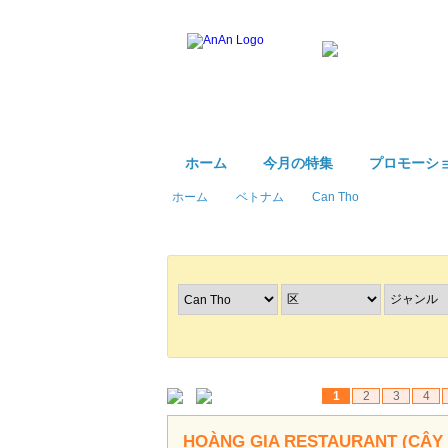
ホーム
今月の特集
プロモーシ
ホーム
ベトナム
Can Tho
レストラン
を探す
1
2
3
4
HOÀNG GIA RESTAURANT (CÂY 