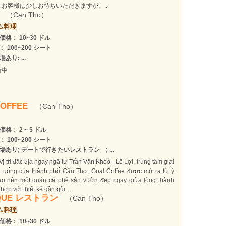
お客様は少しお待ちいただきますが、...
I
（Can Tho）
ム料理
価格： 10~30 ドル
： 100~200 シート
あり; ...
新中
COFFEE
（Can Tho）
価格： 2 ~ 5 ドル
： 100~200 シート
場あり; デートで行きたいレストラン ; ...
ị trí đắc địa ngay ngã tư Trần Văn Khéo - Lê Lợi, trung tâm giải
ăn uống của thành phố Cần Thơ, Goal Coffee được mở ra từ ý
ạo nên một quán cà phê sân vườn đẹp ngay giữa lòng thành
 hợp với thiết kế gần gũi...
 QUE レストラン
（Can Tho）
ム料理
価格： 10~30 ドル