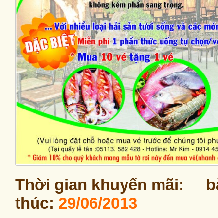
Thời gian khuyến mãi: bắ
thúc:
29/06/2013