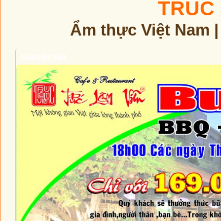
TRÚC 
Ẩm thực Việt Nam |
Khuyến mãi