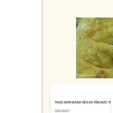
Thực đơn
THỰC ĐƠN BÁNH XÈO 29 TÔN ĐỨC T
GIẢI KHÁT