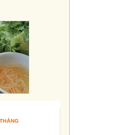
 THẮNG