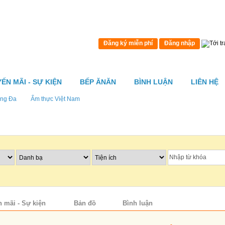
Đăng ký miễn phí
Đăng nhập
ẾN MÃI - SỰ KIỆN
BẾP ĂNĂN
BÌNH LUẬN
LIÊN HỆ
ng Đa
Ẩm thực Việt Nam
 mãi - Sự kiện
Bản đồ
Bình luận