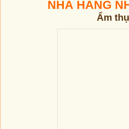
NHÀ HÀNG N
Ẩm thự