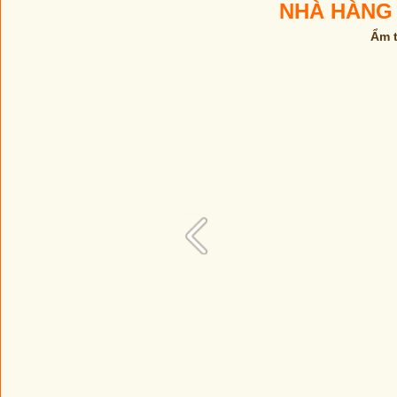
NHÀ HÀNG
Ẩm t