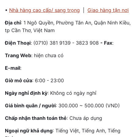
•
Nhà hàng cao cấp/ sang trọng
|
Giao hàng tận nơi
Địa chỉ
: 1 Ngô Quyền, Phường Tân An, Quận Ninh Kiều,
tp Cần Thơ, Việt Nam
Điện Thoại
: (0710) 381 9139 - 3823 908
- Fax
:
Trang Web
: hiện chưa có
E-mail
:
Giờ mở cửa
: 6:00 - 23:00
Ngày nghỉ định kỳ
: Không có ngày nghỉ
Giá bình quân / người
: 300.000 ~ 500.000 (VND)
Chấp nhận thanh toán thẻ
: Chưa áp dụng
Ngoại ngữ khả dụng
: Tiếng Việt, Tiếng Anh, Tiếng