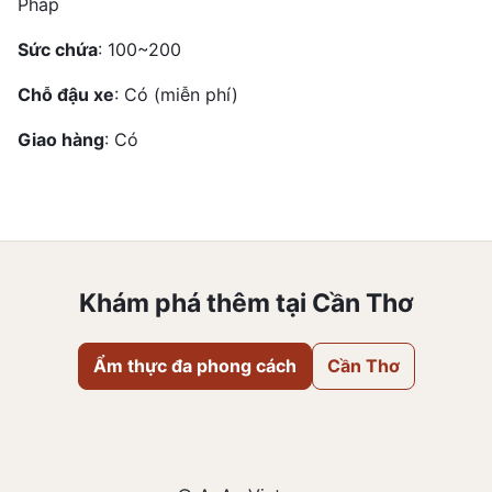
Pháp
Sức chứa
: 100~200
Chỗ đậu xe
: Có (miễn phí)
Giao hàng
: Có
Khám phá thêm tại Cần Thơ
Ẩm thực đa phong cách
Cần Thơ