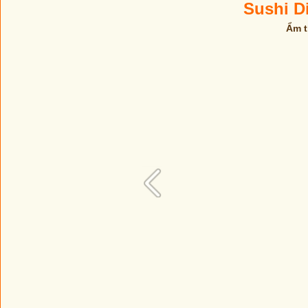
Sushi D
Ẩm t