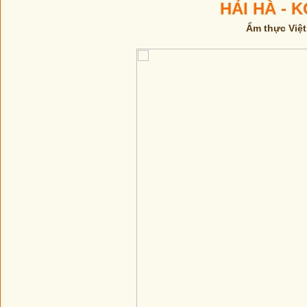
HẢI HÀ - K
Ẩm thực Việ