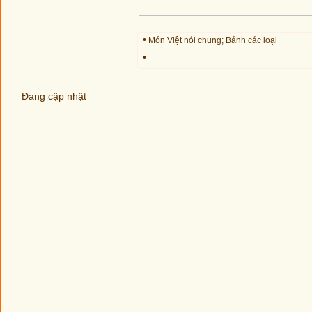
•
Món Việt nói chung; Bánh các loại
•
Đang cập nhật