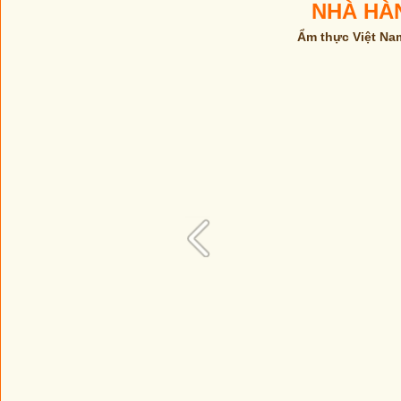
NHÀ HÀ
Ẩm thực Việt Na