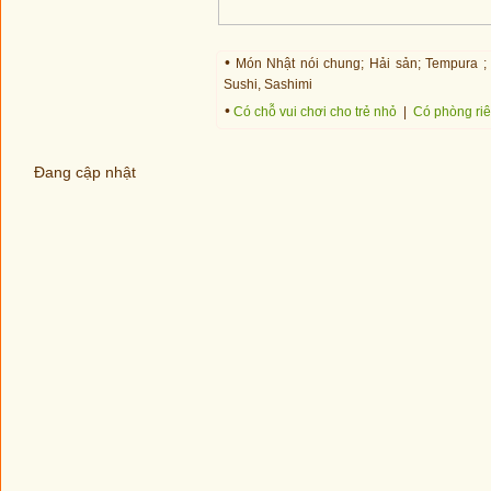
•
Món Nhật nói chung; Hải sản; Tempura ; 
Sushi, Sashimi
•
Có chỗ vui chơi cho trẻ nhỏ
|
Có phòng ri
Đang cập nhật