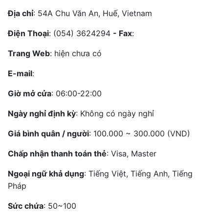
Địa chỉ
: 54A Chu Văn An, Huế, Vietnam
Điện Thoại
: (054) 3624294
- Fax
:
Trang Web
: hiện chưa có
E-mail
:
Giờ mở cửa
: 06:00-22:00
Ngày nghỉ định kỳ
: Không có ngày nghỉ
Giá bình quân / người
: 100.000 ~ 300.000 (VND)
Chấp nhận thanh toán thẻ
: Visa, Master
Ngoại ngữ khả dụng
: Tiếng Việt, Tiếng Anh, Tiếng
Pháp
Sức chứa
: 50~100