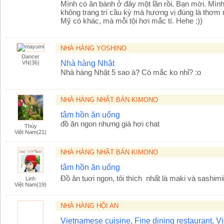
Mình có ăn bánh ở đây một lần rồi. Bạn mời. Mìn
không trang trí cầu kỳ mà hương vị đúng là thơm 
Mỹ có khác, mà mỗi tội hơi mắc tí. Hehe :))
NHÀ HÀNG YOSHINO
Dancer
Nhà hàng Nhật
VN(36)
Nhà hàng Nhật 5 sao à? Có mắc ko nhỉ? :o
NHÀ HÀNG NHẬT BẢN KIMONO
tâm hồn ăn uống
đồ ăn ngon nhưng giá hơi chat
Thùy
Việt Nam(21)
NHÀ HÀNG NHẬT BẢN KIMONO
tâm hồn ăn uống
Đồ ăn tuơi ngon, tôi thích nhất là maki và sashim
Linh
Việt Nam(19)
NHÀ HÀNG HỘI AN
Vietnamese cuisine, Fine dining restaurant, V