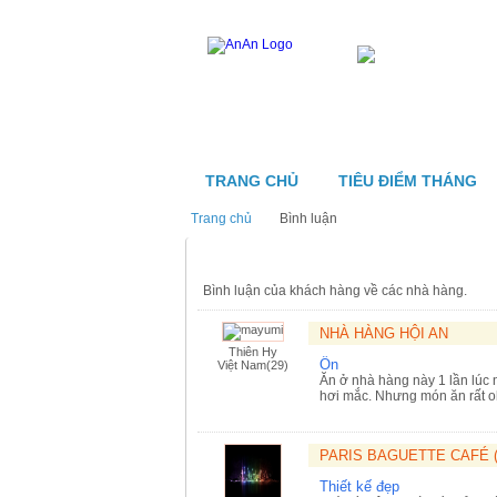
TRANG CHỦ
TIÊU ĐIỂM THÁNG
Trang chủ
Bình luận
Bình luận
Bình luận ​​của khách hàng về các nhà hàng.
NHÀ HÀNG HỘI AN
Thiên Hy
Ổn
Việt Nam(29)
Ăn ở nhà hàng này 1 lần lúc 
hơi mắc. Nhưng món ăn rất 
PARIS BAGUETTE CAFÉ (
Thiết kế đẹp