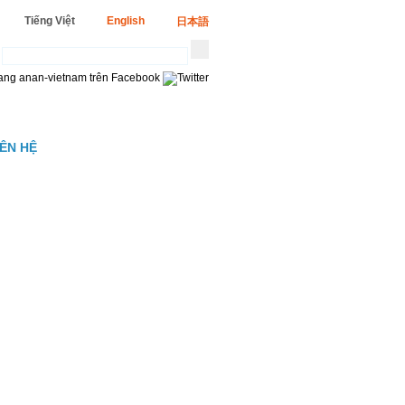
Tiếng Việt
English
日本語
IÊN HỆ