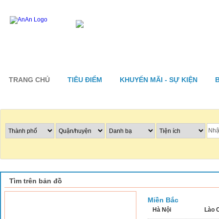
TRANG CHỦ
TIÊU ĐIỂM
KHUYẾN MÃI - SỰ KIỆN
Tìm nhà hàng
Tìm trên bản đồ
Miền Bắc
Hà Nội
Lào 