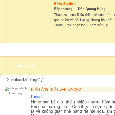
5 Ku Station
Bếp trưởng: Trần Quang Hùng.
Thực đơn của 5 Ku thiên về các món n
quá nhiều về số lượng nhưng hầu hết 
Trung được chọn lọc & nêm nếm lại.
…
Không gian
Bình luận
Xem thực khách nghĩ gì!
NHÀ HÀNG NHẬT BẢN KIMONO
Trần Hùng.
Kimono
Nghe bạn bè giới thiệu nhiều nhưng hôm na
Kimono thưởng thức. Quả thực là cực kỳ ấn 
là về không gian nhà hàng rất hài hòa, ấm