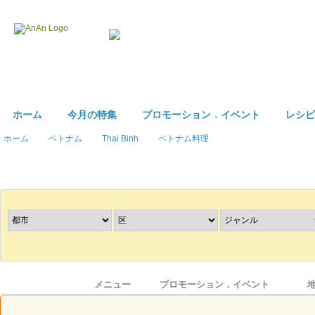
ホーム
今月の特集
プロモーション．イベント
レシピ
ホーム
ベトナム
Thai Binh
ベトナム料理
レストラン
を探す
情報
メニュー
プロモーション．イベント