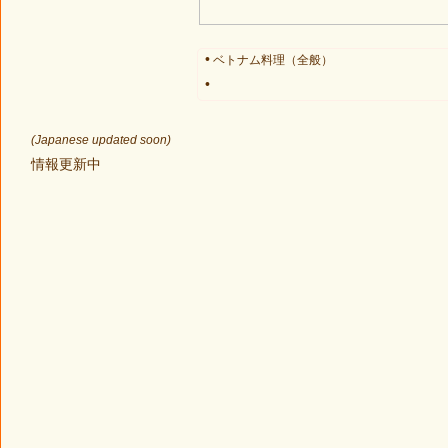
•
ベトナム料理（全般）
•
(Japanese updated soon)
情報更新中