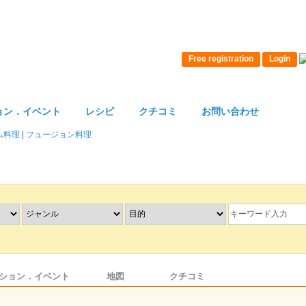
Free registration
Login
ョン．イベント
レシピ
クチコミ
お問い合わせ
ム料理
|
フュージョン料理
ション．イベント
地図
クチコミ