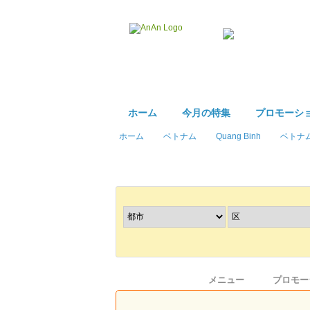
ホーム
今月の特集
プロモーシ
ホーム
ベトナム
Quang Binh
ベトナ
レストラン
を探す
情報
メニュー
プロモー