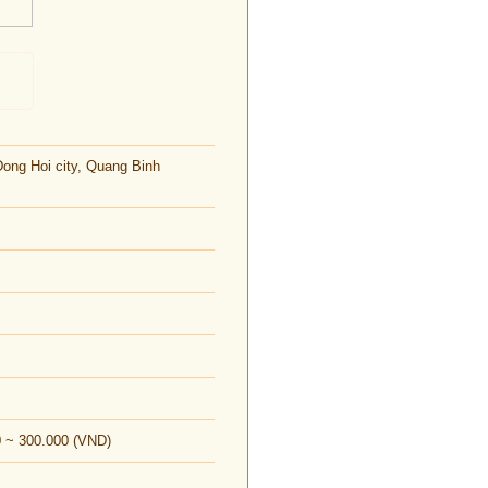
Dong Hoi city, Quang Binh
0 ~ 300.000 (VND)