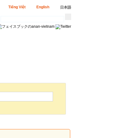
Tiếng Việt
English
日本語