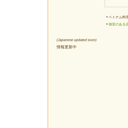
•
ベトナム料理
•
個室のある
(Japanese updated soon)
情報更新中