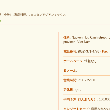
（全般）; 家庭料理; ウェスタンアジアンミックス
店
住所
: Nguyen Huu Canh street, 
province, Viet Nam
電話番号
: (052)-371-4776
- Fax
:
ホームページ
: 情報なし
Ｅメール
:
営業時間
: 7:00 - 22:00
定休日
: なし
平均予算（1人あたり）
: 100.00
クレジットカード
: 適用されない