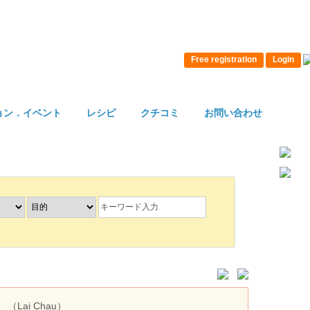
Free registration
Login
ョン．イベント
レシピ
クチコミ
お問い合わせ
T
（Lai Chau）