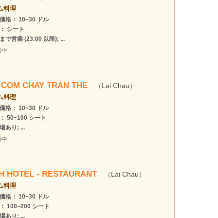
ム料理
価格： 10~30 ドル
： シート
で営業 (23:00 以降); ...
新中
 COM CHAY TRAN THE
（Lai Chau）
ム料理
価格： 10~30 ドル
： 50~100 シート
あり; ...
新中
H HOTEL - RESTAURANT
（Lai Chau）
ム料理
価格： 10~30 ドル
： 100~200 シート
あり; ...