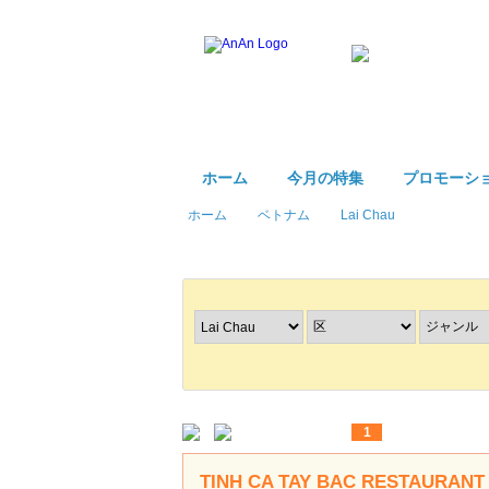
ホーム
今月の特集
プロモーシ
ホーム
ベトナム
Lai Chau
レストラン
を探す
1
TINH CA TAY BAC RESTAURAN