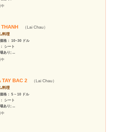
新中
 THANH
（Lai Chau）
ム料理
価格： 10~30 ドル
： シート
あり; ...
新中
A TAY BAC 2
（Lai Chau）
ム料理
格： 5 ~ 10 ドル
： シート
あり; ...
新中