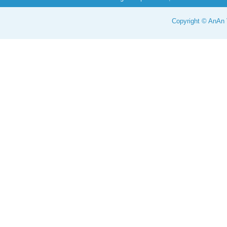
Copyright © AnAn V