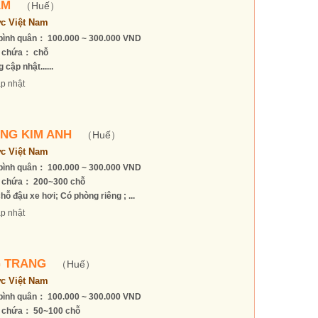
AM
（Huế）
c Việt Nam
bình quân： 100.000 ~ 300.000 VND
 chứa： chỗ
 cập nhật......
p nhật
NG KIM ANH
（Huế）
c Việt Nam
bình quân： 100.000 ~ 300.000 VND
 chứa： 200~300 chỗ
hỗ đậu xe hơi; Có phòng riêng ; ...
p nhật
 TRANG
（Huế）
c Việt Nam
bình quân： 100.000 ~ 300.000 VND
 chứa： 50~100 chỗ