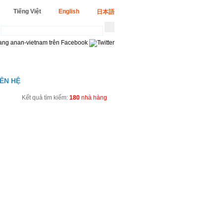
Tiếng Việt
English
日本語
IÊN HỆ
Kết quả tìm kiếm:
180
nhà hàng