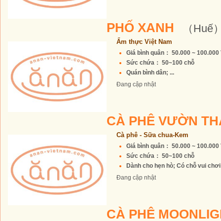
PHỐ XANH
（Huế
Ẩm thực Việt Nam
Giá bình quân： 50.000 ~ 100.00
Sức chứa： 50~100 chỗ
Quán bình dân; ...
Đang cập nhật
CÀ PHÊ VƯỜN T
Cà phê - Sữa chua-Kem
Giá bình quân： 50.000 ~ 100.00
Sức chứa： 50~100 chỗ
Dành cho hẹn hò; Có chỗ vui chơi c
Đang cập nhật
CÀ PHÊ MOONLI