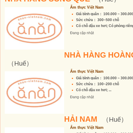
Ẩm thực Việt Nam
Giá bình quân： 100.000 ~ 300.0
Sức chứa： 300~500 chỗ
Có chỗ đậu xe hơi; Có phòng riêng 
Đang cập nhật
NHÀ HÀNG HOÀN
（Huế）
Ẩm thực Việt Nam
Giá bình quân： 100.000 ~ 300.0
Sức chứa： 100~200 chỗ
Có chỗ đậu xe hơi; ...
Đang cập nhật
HẢI NAM
（Huế）
Ẩm thực Việt Nam