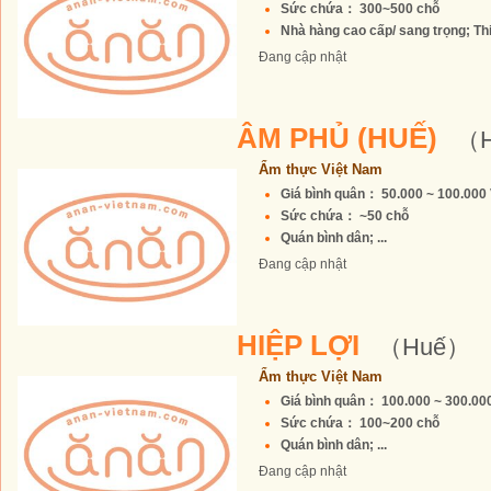
Sức chứa： 300~500 chỗ
Nhà hàng cao cấp/ sang trọng; Thiế
Đang cập nhật
ÂM PHỦ (HUẾ)
（
Ẩm thực Việt Nam
Giá bình quân： 50.000 ~ 100.00
Sức chứa： ~50 chỗ
Quán bình dân; ...
Đang cập nhật
HIỆP LỢI
（Huế）
Ẩm thực Việt Nam
Giá bình quân： 100.000 ~ 300.0
Sức chứa： 100~200 chỗ
Quán bình dân; ...
Đang cập nhật