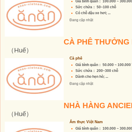
Giá bình quân： 100.000 ~ 300.0
Sức chứa： 50~100 chỗ
Có chỗ đậu xe hơi; ...
Đang cập nhật
CÀ PHÊ THƯỞNG
（Huế）
Cà phê
Giá bình quân： 50.000 ~ 100.00
Sức chứa： 200~300 chỗ
Dành cho hẹn hò; ...
Đang cập nhật
NHÀ HÀNG ANCIE
（Huế）
Ẩm thực Việt Nam
Giá bình quân： 100.000 ~ 300.0