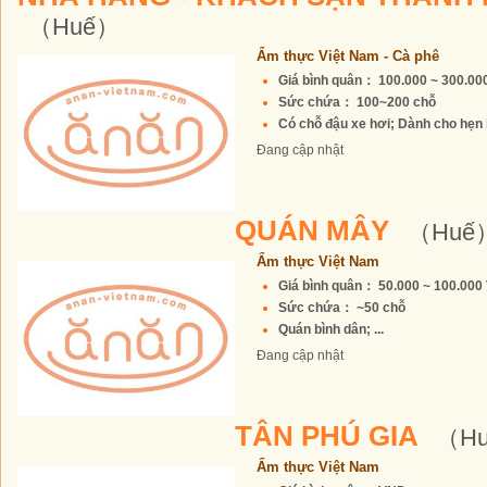
（Huế）
Ẩm thực Việt Nam - Cà phê
Giá bình quân： 100.000 ~ 300.0
Sức chứa： 100~200 chỗ
Có chỗ đậu xe hơi; Dành cho hẹn h
Đang cập nhật
QUÁN MÂY
（Huế
Ẩm thực Việt Nam
Giá bình quân： 50.000 ~ 100.00
Sức chứa： ~50 chỗ
Quán bình dân; ...
Đang cập nhật
TÂN PHÚ GIA
（H
Ẩm thực Việt Nam