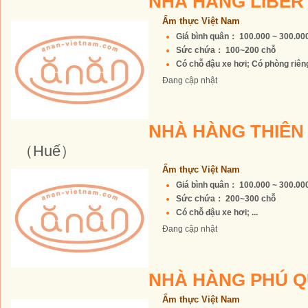
NHÀ HÀNG LIBE
Ẩm thực Việt Nam
Giá bình quân： 100.000 ~ 300.0
Sức chứa： 100~200 chỗ
Có chỗ đậu xe hơi; Có phòng riêng 
Đang cập nhật
NHÀ HÀNG THIÊN
（Huế）
Ẩm thực Việt Nam
Giá bình quân： 100.000 ~ 300.0
Sức chứa： 200~300 chỗ
Có chỗ đậu xe hơi; ...
Đang cập nhật
NHÀ HÀNG PHÚ 
Ẩm thực Việt Nam