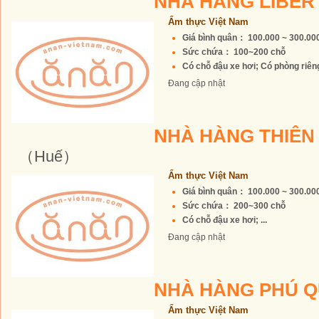
NHÀ HÀNG LIBE
Ẩm thực Việt Nam
Giá bình quân： 100.000 ~ 300.0
Sức chứa： 100~200 chỗ
Có chỗ đậu xe hơi; Có phòng riêng 
Đang cập nhật
NHÀ HÀNG THIÊN
（Huế）
Ẩm thực Việt Nam
Giá bình quân： 100.000 ~ 300.0
Sức chứa： 200~300 chỗ
Có chỗ đậu xe hơi; ...
Đang cập nhật
NHÀ HÀNG PHÚ 
Ẩm thực Việt Nam