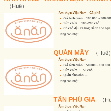
（Huế）
Ẩm thực Việt Nam - Cà phê
Giá bình quân： 100.000 ~ 300.0
Sức chứa： 100~200 chỗ
Có chỗ đậu xe hơi; Dành cho hẹn h
Đang cập nhật
QUÁN MÂY
（Huế
Ẩm thực Việt Nam
Giá bình quân： 50.000 ~ 100.00
Sức chứa： ~50 chỗ
Quán bình dân; ...
Đang cập nhật
TÂN PHÚ GIA
（H
Ẩm thực Việt Nam