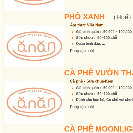
PHỐ XANH
（Huế
Ẩm thực Việt Nam
Giá bình quân： 50.000 ~ 100.00
Sức chứa： 50~100 chỗ
Quán bình dân; ...
Đang cập nhật
CÀ PHÊ VƯỜN T
Cà phê - Sữa chua-Kem
Giá bình quân： 50.000 ~ 100.00
Sức chứa： 50~100 chỗ
Dành cho hẹn hò; Có chỗ vui chơi c
Đang cập nhật
CÀ PHÊ MOONLI