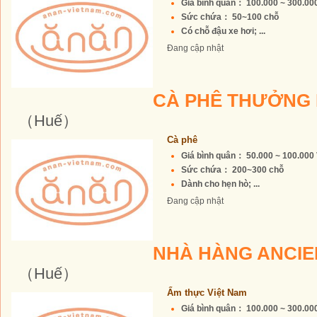
Giá bình quân： 100.000 ~ 300.0
Sức chứa： 50~100 chỗ
Có chỗ đậu xe hơi; ...
Đang cập nhật
CÀ PHÊ THƯỞNG
（Huế）
Cà phê
Giá bình quân： 50.000 ~ 100.00
Sức chứa： 200~300 chỗ
Dành cho hẹn hò; ...
Đang cập nhật
NHÀ HÀNG ANCIE
（Huế）
Ẩm thực Việt Nam
Giá bình quân： 100.000 ~ 300.0