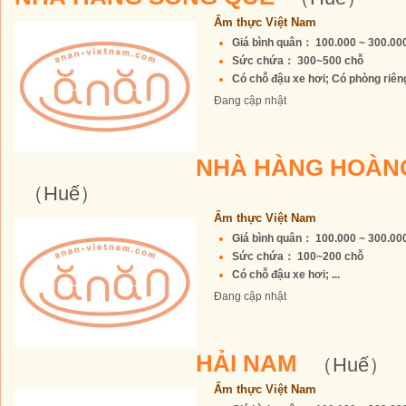
Ẩm thực Việt Nam
Giá bình quân： 100.000 ~ 300.0
Sức chứa： 300~500 chỗ
Có chỗ đậu xe hơi; Có phòng riêng 
Đang cập nhật
NHÀ HÀNG HOÀN
（Huế）
Ẩm thực Việt Nam
Giá bình quân： 100.000 ~ 300.0
Sức chứa： 100~200 chỗ
Có chỗ đậu xe hơi; ...
Đang cập nhật
HẢI NAM
（Huế）
Ẩm thực Việt Nam