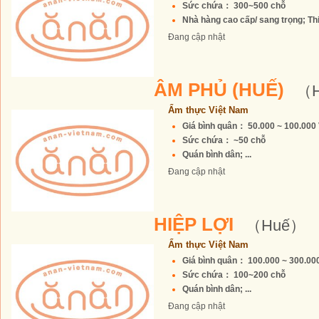
Sức chứa： 300~500 chỗ
Nhà hàng cao cấp/ sang trọng; Thiế
Đang cập nhật
ÂM PHỦ (HUẾ)
（
Ẩm thực Việt Nam
Giá bình quân： 50.000 ~ 100.00
Sức chứa： ~50 chỗ
Quán bình dân; ...
Đang cập nhật
HIỆP LỢI
（Huế）
Ẩm thực Việt Nam
Giá bình quân： 100.000 ~ 300.0
Sức chứa： 100~200 chỗ
Quán bình dân; ...
Đang cập nhật