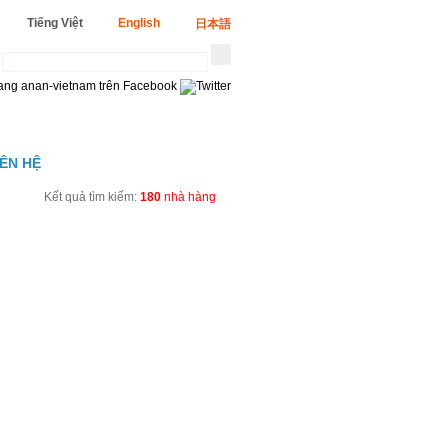
Tiếng Việt
English
日本語
IÊN HỆ
Kết quả tìm kiếm:
180
nhà hàng