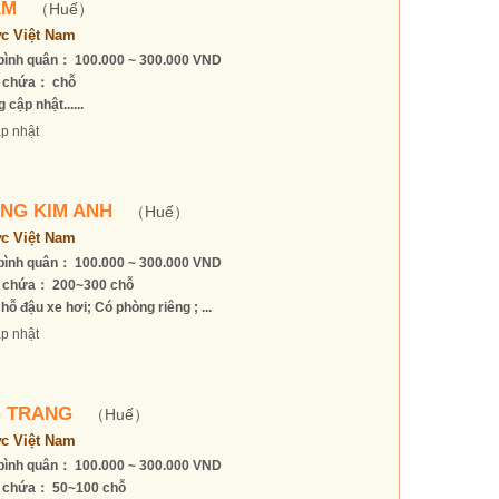
AM
（Huế）
c Việt Nam
bình quân： 100.000 ~ 300.000 VND
 chứa： chỗ
 cập nhật......
p nhật
NG KIM ANH
（Huế）
c Việt Nam
bình quân： 100.000 ~ 300.000 VND
 chứa： 200~300 chỗ
hỗ đậu xe hơi; Có phòng riêng ; ...
p nhật
 TRANG
（Huế）
c Việt Nam
bình quân： 100.000 ~ 300.000 VND
 chứa： 50~100 chỗ