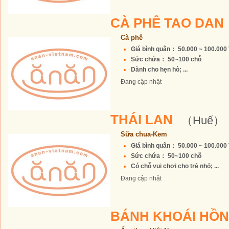
CÀ PHÊ TAO DAN
Cà phê
Giá bình quân： 50.000 ~ 100.00
Sức chứa： 50~100 chỗ
Dành cho hẹn hò; ...
Đang cập nhật
THÁI LAN
（Huế）
Sữa chua-Kem
Giá bình quân： 50.000 ~ 100.00
Sức chứa： 50~100 chỗ
Có chỗ vui chơi cho trẻ nhỏ; ...
Đang cập nhật
BÁNH KHOÁI HỒN