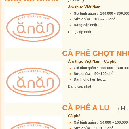
Ẩm thực Việt Nam
Giá bình quân： 100.000 ~ 300.0
Sức chứa： 100~200 chỗ
Đang cập nhật......
Đang cập nhật
CÀ PHÊ CHỢT NH
Ẩm thực Việt Nam - Cà phê
Giá bình quân： 100.000 ~ 300.0
Sức chứa： 50~100 chỗ
Dành cho hẹn hò; ...
Đang cập nhật
CÀ PHÊ A LU
（Hu
Cà phê
Giá bình quân： 50.000 ~ 100.00
Sức chứa： 50~100 chỗ