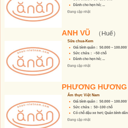
Dành cho hẹn hò; ...
Đang cập nhật
ANH VŨ
（Huế）
Sữa chua-Kem
Giá bình quân： 50.000 ~ 100.00
Sức chứa： ~50 chỗ
Dành cho hẹn hò; ...
Đang cập nhật
PHƯƠNG HƯƠN
Ẩm thực Việt Nam
Giá bình quân： 50.000 ~ 100.00
Sức chứa： 50~100 chỗ
Có chỗ đậu xe hơi; Quán bình dân; 
Đang cập nhật