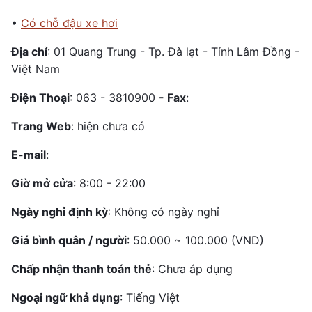
•
Có chỗ đậu xe hơi
Địa chỉ
: 01 Quang Trung - Tp. Đà lạt - Tỉnh Lâm Đồng -
Việt Nam
Điện Thoại
: 063 - 3810900
- Fax
:
Trang Web
: hiện chưa có
E-mail
:
Giờ mở cửa
: 8:00 - 22:00
Ngày nghỉ định kỳ
: Không có ngày nghỉ
Giá bình quân / người
: 50.000 ~ 100.000 (VND)
Chấp nhận thanh toán thẻ
: Chưa áp dụng
Ngoại ngữ khả dụng
: Tiếng Việt