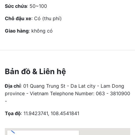
Sức chứa
: 50~100
Chỗ đậu xe
: Có (thu phí)
Giao hàng
: không có
Bản đồ & Liên hệ
Địa chỉ
: 01 Quang Trung St - Da Lat city - Lam Dong
province - Vietnam Telephone Number: 063 - 3810900
-
Tọa độ
: 11.9423741, 108.4541841