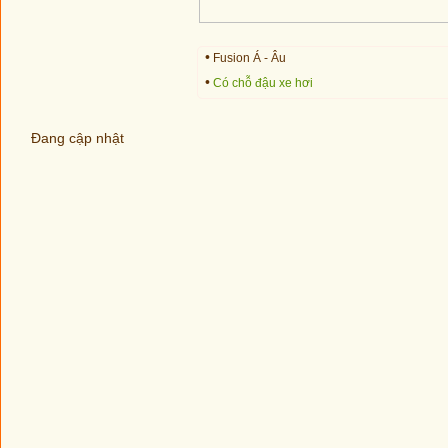
•
Fusion Á - Âu
•
Có chỗ đậu xe hơi
Đang cập nhật