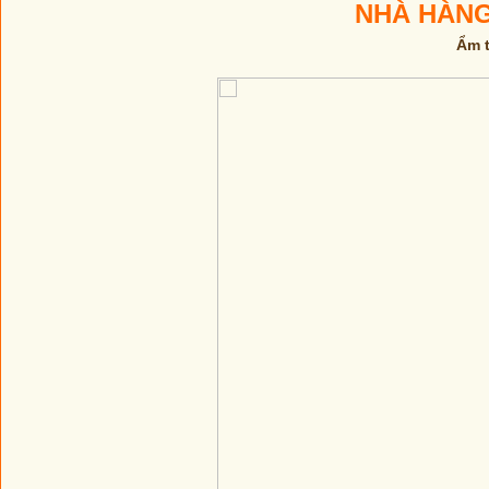
NHÀ HÀNG
Ẩm t