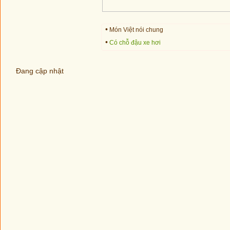
•
Món Việt nói chung
•
Có chỗ đậu xe hơi
Đang cập nhật