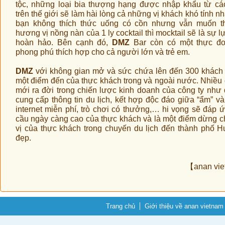
tộc, những loại bia thượng hạng được nhập khẩu từ c
trên thế giới sẽ làm hài lòng cả những vị khách khó tính n
bạn không thích thức uống có cồn nhưng vẫn muốn t
hương vị nồng nàn của 1 ly cocktail thì mocktail sẽ là sự 
hoàn hảo. Bên cạnh đó,
DMZ
Bar còn có một thực đ
phong phú thích hợp cho cả người lớn và trẻ em.
DMZ
với không gian mở và sức chứa lên đến 300 khách 
một điểm đến của thực khách trong và ngoài nước. Nhiều 
mới ra đời trong chiến lược kinh doanh của công ty như 
cung cấp thông tin du lịch, kết hợp độc đáo giữa “ẩm” và 
internet miễn phí, trò chơi có thưởng,… hi vọng sẽ đáp 
cầu ngày càng cao của thực khách và là một điểm dừng c
vị của thực khách trong chuyến du lịch đến thành phố H
đẹp.
【anan vi
Trang chủ
Giới thiệu về anan vietnam