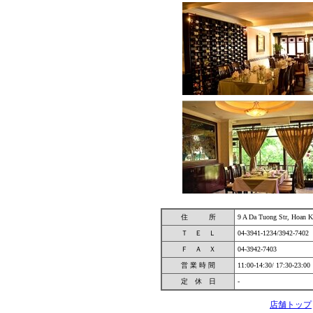
住 所
9 A Da Tuong Str, Hoan 
Ｔ Ｅ Ｌ
04-3941-1234/3942-7402
Ｆ Ａ Ｘ
04-3942-7403
営 業 時 間
11:00-14:30/ 17:30-23:0
定 休 日
-
店舗トップ