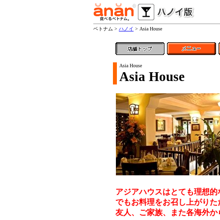
ベトナム >
ハノイ
> Asia House
Asia House
Asia House
アジアハウスはとても理想的
でもお料理をお召し上がりた
友人、ご家族、また各海外か