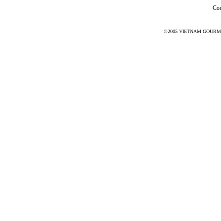
Co
©2005 VIETNAM GOURMET 