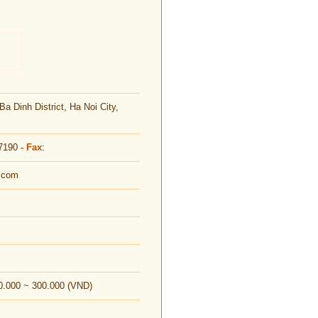
a Dinh District, Ha Noi City,
 7190
- Fax
:
i.com
0.000 ~ 300.000 (VND)