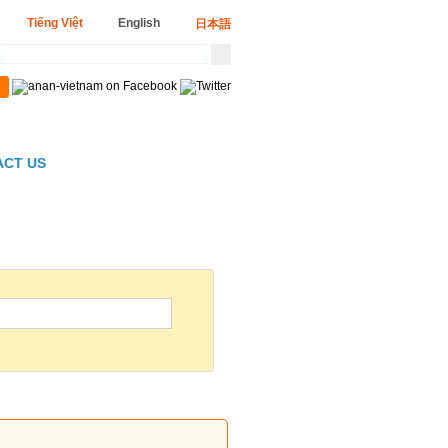
Tiếng Việt
English
日本語
ACT US