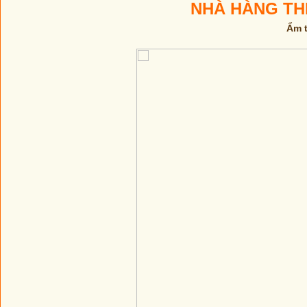
NHÀ HÀNG TH
Ẩm t