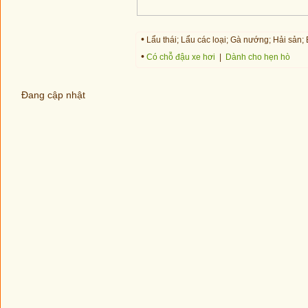
•
Lẩu thái; Lẩu các loại; Gà nướng; Hải sản
•
Có chỗ đậu xe hơi
|
Dành cho hẹn hò
Đang cập nhật