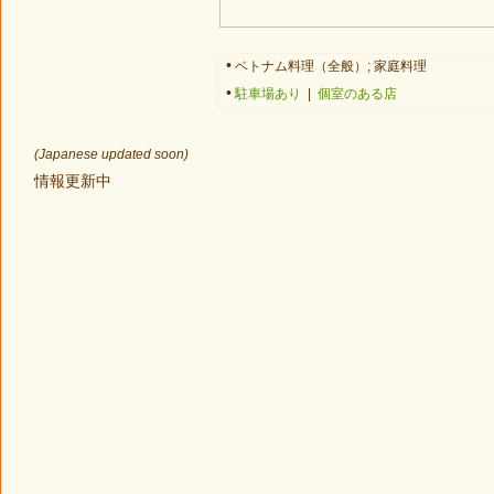
•
ベトナム料理（全般）; 家庭料理
•
駐車場あり
|
個室のある店
(Japanese updated soon)
情報更新中