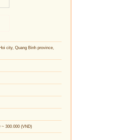
Hoi city, Quang Binh province,
0 ~ 300.000 (VND)