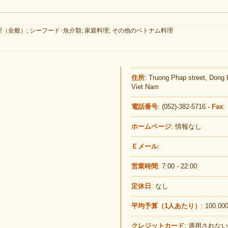
（全般）; シーフード･魚介類; 家庭料理; その他のベトナム料理
住所
: Truong Phap street, Dong 
Viet Nam
電話番号
: (052)-382-5716
- Fax
:
ホームページ
: 情報なし
Ｅメール
:
営業時間
: 7:00 - 22:00
定休日
: なし
平均予算（1人あたり）
: 100.00
クレジットカード
: 適用されない