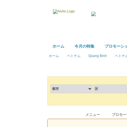
ホーム
今月の特集
プロモーシ
ホーム
ベトナム
Quang Binh
ベトナ
レストラン
を探す
情報
メニュー
プロモー