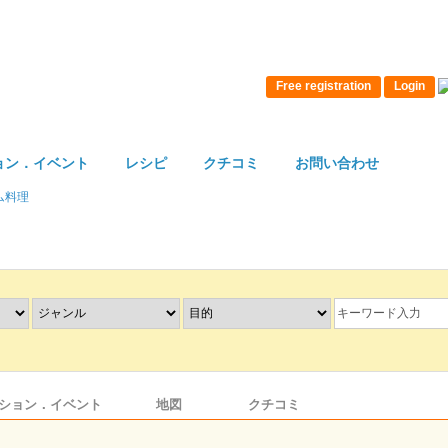
Free registration
Login
ョン．イベント
レシピ
クチコミ
お問い合わせ
ム料理
ション．イベント
地図
クチコミ