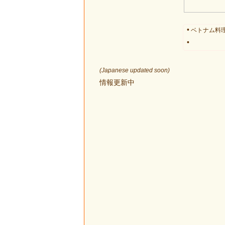
•
ベトナム料理
•
(Japanese updated soon)
情報更新中