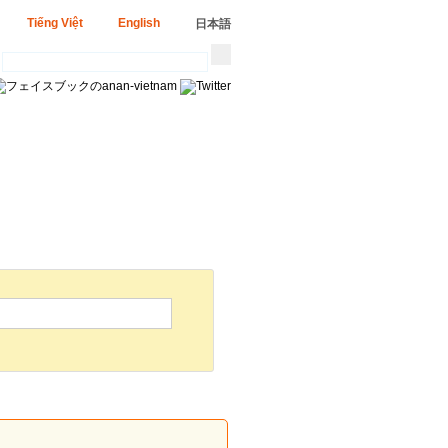
Tiếng Việt
English
日本語