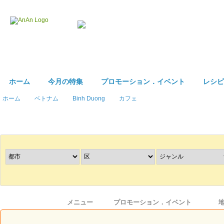
ホーム
今月の特集
プロモーション．イベント
レシピ
ホーム
ベトナム
Binh Duong
カフェ
レストラン
を探す
情報
メニュー
プロモーション．イベント