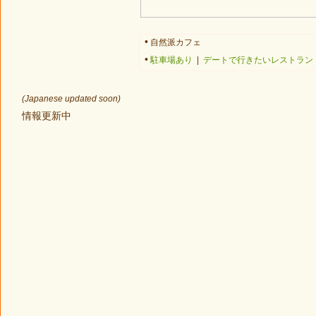
•
自然派カフェ
•
駐車場あり
|
デートで行きたいレストラ
(Japanese updated soon)
情報更新中