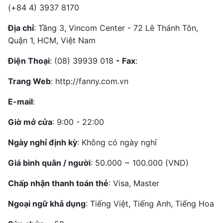
(+84 4) 3937 8170
Địa chỉ
: Tầng 3, Vincom Center - 72 Lê Thánh Tôn,
Quận 1, HCM, Việt Nam
Điện Thoại
: (08) 39939 018
- Fax
:
Trang Web
: http://fanny.com.vn
E-mail
:
Giờ mở cửa
: 9:00 - 22:00
Ngày nghỉ định kỳ
: Không có ngày nghỉ
Giá bình quân / người
: 50.000 ~ 100.000 (VND)
Chấp nhận thanh toán thẻ
: Visa, Master
Ngoại ngữ khả dụng
: Tiếng Việt, Tiếng Anh, Tiếng Hoa