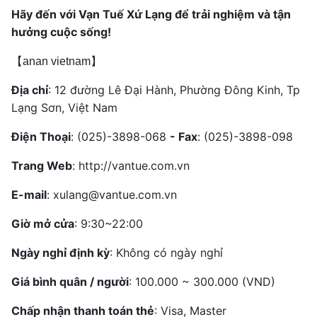
Hãy đến với Vạn Tuế Xứ Lạng để trải nghiệm và tận
hưởng cuộc sống!
【anan vietnam】
Địa chỉ
: 12 đường Lê Đại Hành, Phường Đông Kinh, Tp
Lạng Sơn, Việt Nam
Điện Thoại
: (025)-3898-068
- Fax
: (025)-3898-098
Trang Web
: http://vantue.com.vn
E-mail
:
xulang@vantue.com.vn
Giờ mở cửa
: 9:30~22:00
Ngày nghỉ định kỳ
: Không có ngày nghỉ
Giá bình quân / người
: 100.000 ~ 300.000 (VND)
Chấp nhận thanh toán thẻ
: Visa, Master