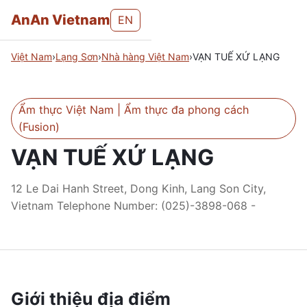
AnAn Vietnam
EN
Việt Nam
›
Lạng Sơn
›
Nhà hàng Việt Nam
›
VẠN TUẾ XỨ LẠNG
Ẩm thực Việt Nam | Ẩm thực đa phong cách
(Fusion)
VẠN TUẾ XỨ LẠNG
12 Le Dai Hanh Street, Dong Kinh, Lang Son City,
Vietnam Telephone Number: (025)-3898-068 -
Giới thiệu địa điểm