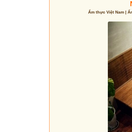
Ẩm thực Việt Nam | Ẩ