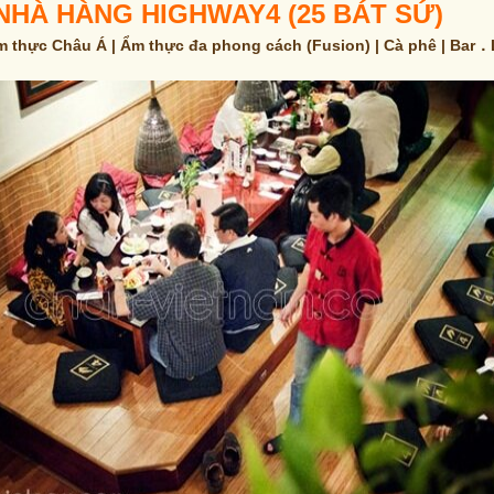
NHÀ HÀNG HIGHWAY4 (25 BÁT SỨ)
m thực Châu Á | Ẩm thực đa phong cách (Fusion) | Cà phê | Bar