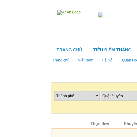
TRANG CHỦ
TIÊU ĐIỂM THÁNG
Trang chủ
Việt Nam
Hà Nội
Quận Ho
Tìm nhà hàng
Thông tin
Thực đơn
Khuyến