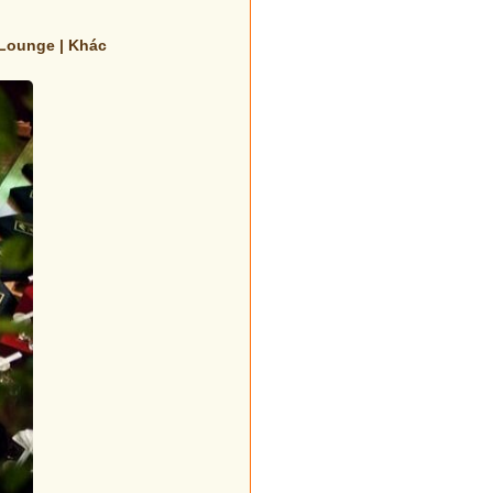
．Lounge | Khác