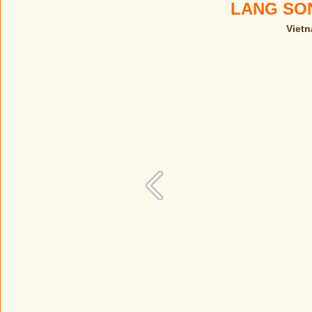
LANG SO
Viet